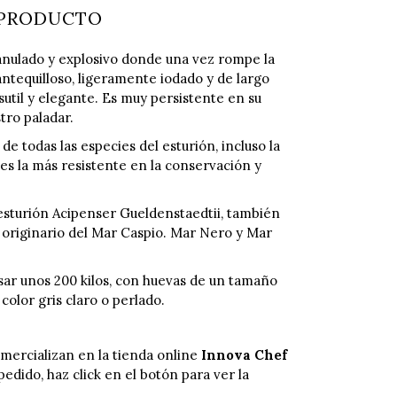
 PRODUCTO
anulado y explosivo donde una vez rompe la
ntequilloso, ligeramente iodado y de largo
 sutil y elegante. Es muy persistente en su
tro paladar.
e todas las especies del esturión, incluso la
es la más resistente en la conservación y
sturión Acipenser Gueldenstaedtii, también
 originario del Mar Caspio. Mar Nero y Mar
ar unos 200 kilos, con huevas de un tamaño
color gris claro o perlado.
mercializan en la tienda online
Innova Chef
pedido, haz click en el botón para ver la